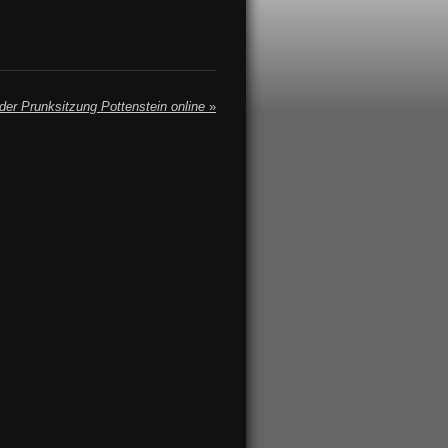
lder Prunksitzung Pottenstein online
»