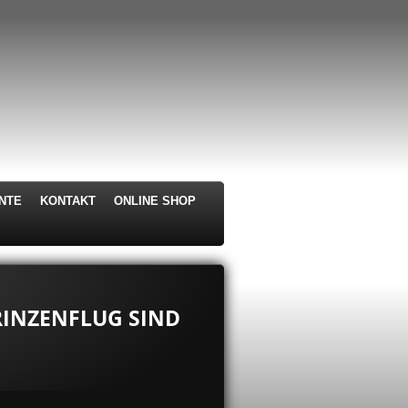
NTE
KONTAKT
ONLINE SHOP
INZENFLUG SIND O