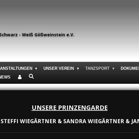
Schwarz - Weiß Gößweinstein e.V.
RANSTALTUNGEN
UNSER VEREIN
TANZSPORT
DOKUME
 NEWS
UNSERE PRINZENGARDE
: STEFFI WIEGÄRTNER & SANDRA WIEGÄRTNER & J