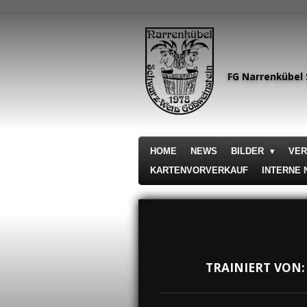
Zum
Hauptinhalt
springen
FG Narrenkübel 
HOME
NEWS
BILDER
VE
KARTENVORVERKAUF
INTERNE
TRAINIERT VON