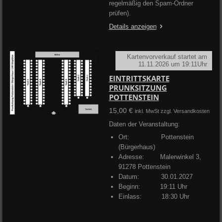
regelmäßig den Spam-Ordner
prüfen).
Details anzeigen
Kartenvorverkauf startet am
11.11.2026 um 19:11Uhr
EINTRITTSKARTE
PRUNKSITZUNG
POTTENSTEIN
15,00 €
inkl. MwSt zzgl. Versandkosten
Daten der Veranstaltung:
Ort: Pottenstein
(Bürgerhaus)
Adresse:
Malerwinkel 3,
91278 Pottenstein
Datum: 30.01.2027
Beginn: 19:11 Uhr
Einlass: 18:30 Uhr