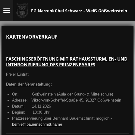
Zum
FG Narrenkübel Schwarz - Weiß Gößweinstein e.V
Hauptinhalt
springen
KARTENVORVERKAUF
FASCHINGSERÖFFNUNG MIT RATHAUSSTURM, EN- UND
INTHRONISIERUNG DES PRINZENPAARES
Freier Eintritt
Daten der Veranstaltung:
Ort: Gößweinstein (Aula der Grund- & Mittelschule)
Adresse: Viktor-von-Scheffel-Straße 45, 91327 Gößweinstein
Datum: 14.11.2026
Beginn: 18:30 Uhr
Platzreservierung über Bernhard Bauernschmitt möglich -
bernie@bauernschmitt.name