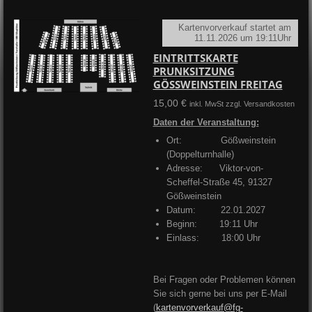
Kartenvorverkauf startet am
11.11.2026 um 19:11Uhr
EINTRITTSKARTE
PRUNKSITZUNG
GÖSSWEINSTEIN FREITAG
15,00 €
inkl. MwSt zzgl. Versandkosten
Daten der Veranstaltung:
Ort: Gößweinstein
(Doppelturnhalle)
Adresse:
Viktor-von-
Scheffel-Straße 45, 91327
Gößweinstein
Datum: 22.01.2027
Beginn: 19:11 Uhr
Einlass: 18:00 Uhr
Bei Fragen oder Problemen können
Sie sich gerne bei uns per E-Mail
(
kartenvorverkauf@fg-