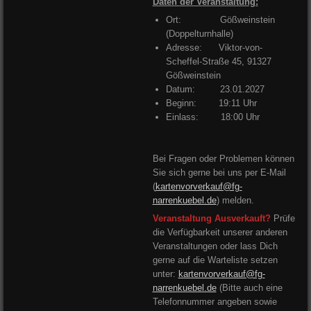
Daten der Veranstaltung:
Ort: Gößweinstein
(Doppelturnhalle)
Adresse:
Viktor-von-
Scheffel-Straße 45, 91327
Gößweinstein
Datum: 23.01.2027
Beginn: 19:11 Uhr
Einlass: 18:00 Uhr
Bei Fragen oder Problemen können
Sie sich gerne bei uns per E-Mail
(
kartenvorverkauf@fg-
narrenkuebel.de
) melden.
Veranstaltung Ausverkauft?
Prüfe
die Verfügbarkeit unserer anderen
Veranstaltungen oder lass Dich
gerne auf die Warteliste setzen
unter:
kartenvorverkauf@fg-
narrenkuebel.de
(Bitte auch eine
Telefonnummer angeben sowie